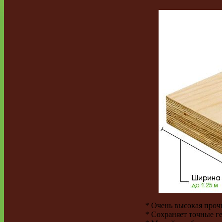
* Очень высокая прочн
* Сохраняет точные ге