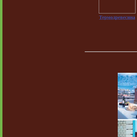
Термодревесина