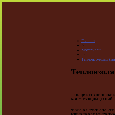
Главная
>
Материалы
>
Теплоизоляция (ми
Теплоизол
1. ОБЩИЕ ТЕХНИЧЕСКИ
КОНСТРУКЦИЙ ЗДАНИЙ
Физико-технические свойства
влияние на теплотехническую