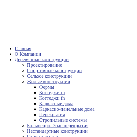
Главная
О Компании
Деревянные конструкции
Проектирование
Спортивные конструкции
Сельхоз конструкции
Жилые конструкции
Фермы
Коттеджи ru
Коттеджи fn
Каркасные дома
Каркасно-панельные дома
Перекрытия
Стропильные системы
Большепролётые перекрытия
Нестандартные конструкции
Строительство