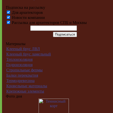
Подписка на рассылку
Для архитекторов
Новости компании
Рассылка для архитекторов СПБ и Москвы
Материалы
Клееный брус ЛВЛ
Клееный брус ламельный
Теплоизоляция
Гидроизоляция
Стропильные фермы
Балки перекрытия
Термодревесина
Кровельные материалы
Крепежные элементы
Фото дня