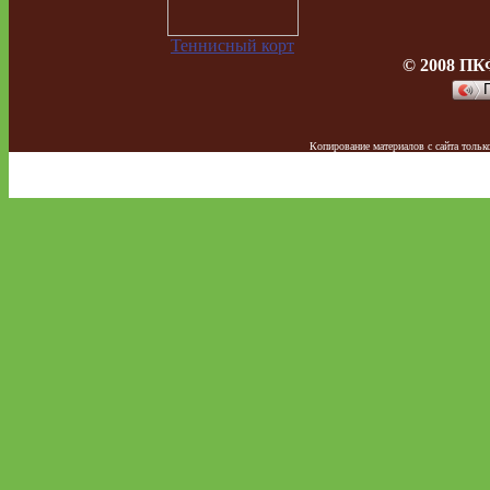
Теннисный корт
© 2008 ПК
Копирование материалов с сайта тол