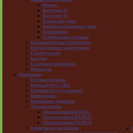
Фермы
Коттеджи ru
Коттеджи fn
Каркасные дома
Каркасно-панельные дома
Перекрытия
Стропильные системы
Большепролётые перекрытия
Нестандартные конструкции
Строительство
Беседки
Складские комплексы
Мансарды
Материалы
Готовые проекты
Клееный брус ЛВЛ
Клееный брус из ламелей
Термодерево
Крепёжные элементы
Теплоизоляция
Теплоизоляция PAROC
Теплоизоляция ISOROC
Теплоизоляция ISOBOX
Кровельные материалы