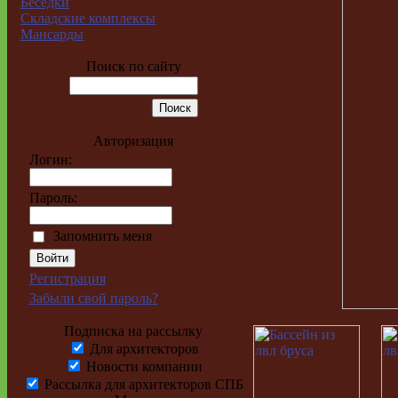
Беседки
Складские комплексы
Мансарды
Поиск по сайту
Авторизация
Логин:
Пароль:
Запомнить меня
Регистрация
Забыли свой пароль?
Подписка на рассылку
Для архитекторов
Новости компании
Рассылка для архитекторов СПБ