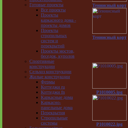
Готовые проекты
Теннисный корт
Все проекты
Проекты
каркасного дома -
проекты домов
Проекты
стропильных
Теннисный корт
систем и
перекрытий
Проекты мостов,
беседок, куполов
Спортивные
конструкции
Сельхоз конструкции
Жилые конструкции
Фермы
Коттеджи ru
P1010005.jpg
Коттеджи fn
Каркасные дома
Каркасно-
панельные дома
Перекрытия
Стропильные
системы
P1010022.jpg