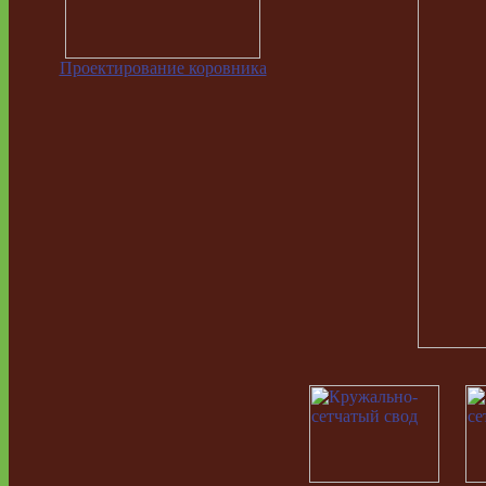
Проектирование коровника