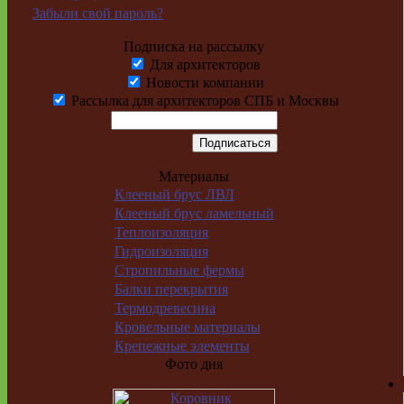
Забыли свой пароль?
Подписка на рассылку
Для архитекторов
Новости компании
Рассылка для архитекторов СПБ и Москвы
Материалы
Клееный брус ЛВЛ
Клееный брус ламельный
Теплоизоляция
Гидроизоляция
Стропильные фермы
Балки перекрытия
Термодревесина
Кровельные материалы
Крепежные элементы
Фото дня