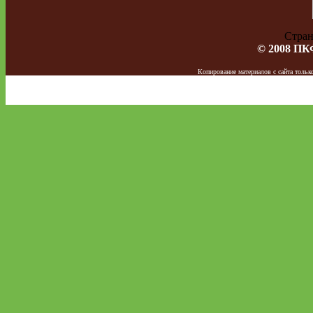
Стра
© 2008 ПК
Копирование материалов с сайта тол