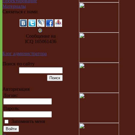
Проектирование
Материалы
Связаться с нами
Сообщение на
ICQ 165061436
Блог администратора
Поиск по сайту
Авторизация
Логин:
Пароль:
Запомнить меня