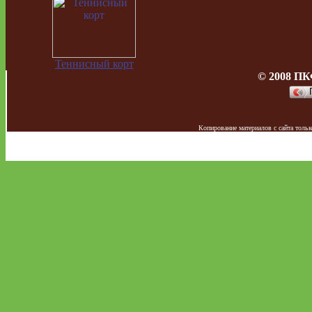
Теннисный корт
© 2008 ПК
Копирование материалов с сайта тол