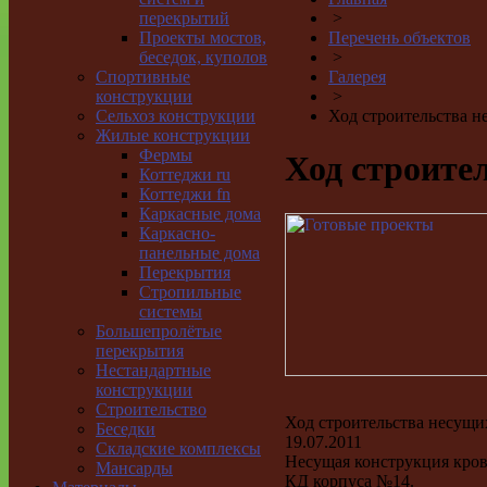
перекрытий
>
Проекты мостов,
Перечень объектов
беседок, куполов
>
Спортивные
Галерея
конструкции
>
Сельхоз конструкции
Ход строительства 
Жилые конструкции
Фермы
Ход строите
Коттеджи ru
Коттеджи fn
Каркасные дома
Каркасно-
панельные дома
Перекрытия
Стропильные
системы
Большепролётые
перекрытия
Нестандартные
конструкции
Строительство
Ход строительства несущи
Беседки
19.07.2011
Складские комплексы
Несущая конструкция кров
Мансарды
КД корпуса №14.