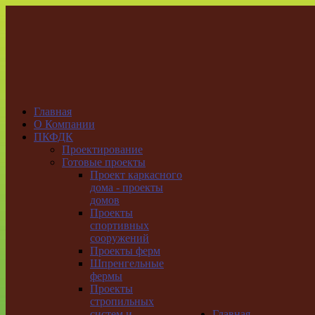
Главная
О Компании
ПКФДК
Проектирование
Готовые проекты
Проект каркасного
дома - проекты
домов
Проекты
спортивных
сооружений
Проекты ферм
Шпренгельные
фермы
Проекты
стропильных
систем и
Главная