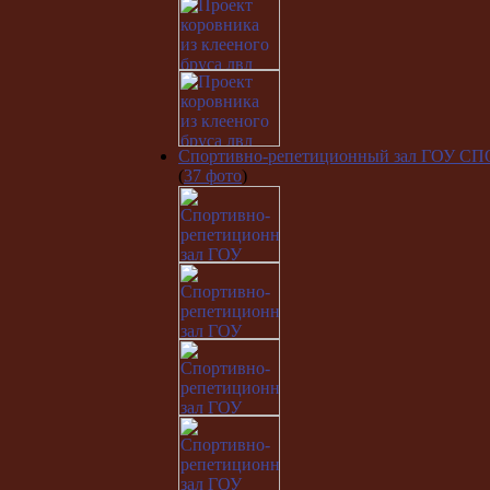
Спортивно-репетиционный зал ГОУ СП
(
37 фото
)