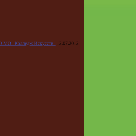
О МО "Колледж Искусств"
12.07.2012