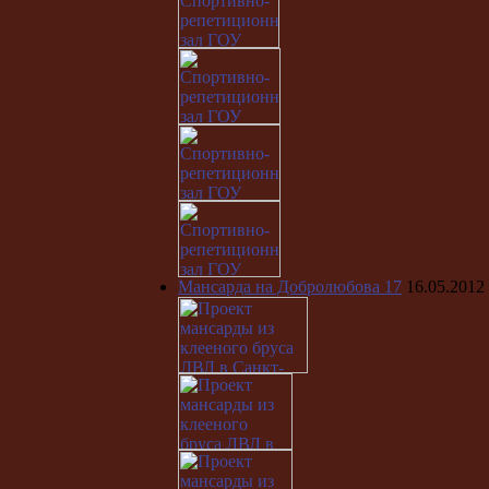
Мансарда на Добролюбова 17
16.05.2012