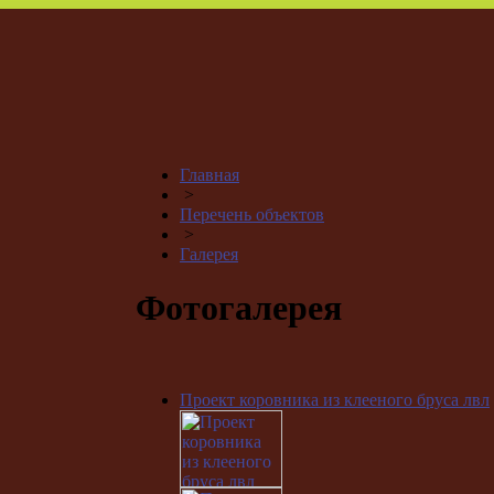
Главная
>
Перечень объектов
>
Галерея
Фотогалерея
Проект коровника из клееного бруса лвл