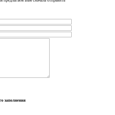
я предлагаем Вам сначала отправить
го заполнения