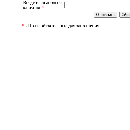
Введите символы с
картинки
*
*
- Поля, обязательные для заполнения