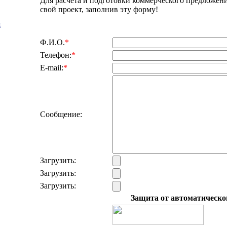
Для расчета и подготовки коммерческого предложени
свой проект, заполнив эту форму!
я
Ф.И.О.
*
Телефон:
*
E-mail:
*
Сообщение:
Загрузить:
Загрузить:
Загрузить:
Защита от автоматическо