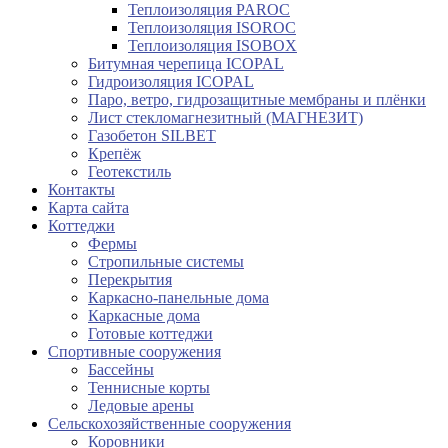
Теплоизоляция PAROC
Теплоизоляция ISOROC
Теплоизоляция ISOBOX
Битумная черепица ICOPAL
Гидроизоляция ICOPAL
Паро, ветро, гидрозащитные мембраны и плёнки
Лист стекломагнезитный (МАГНЕЗИТ)
Газобетон SILBET
Крепёж
Геотекстиль
Контакты
Карта сайта
Коттеджи
Фермы
Стропильные системы
Перекрытия
Каркасно-панельные дома
Каркасные дома
Готовые коттеджи
Спортивные сооружения
Бассейны
Теннисные корты
Ледовые арены
Сельскохозяйственные сооружения
Коровники