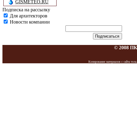
GISMETEO.RU
Подписка на рассылку
Для архитекторов
Новости компании
© 2008 П
Копирование материалов с сайта то